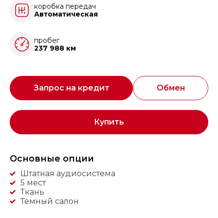
коробка передач
Автоматическая
пробег
237 988 км
Запрос на кредит
Обмен
Купить
Основные опции
Штатная аудиосистема
5 мест
Ткань
Темный салон