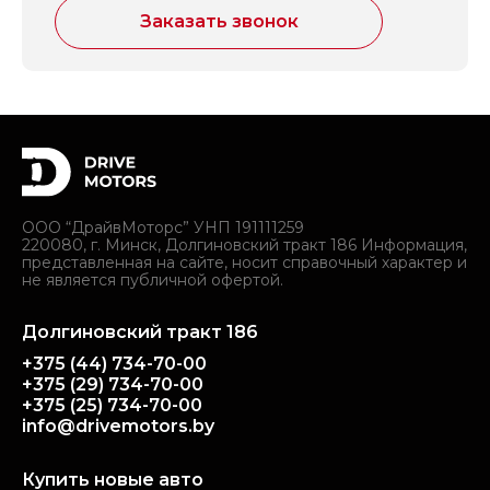
Заказать звонок
ООО “ДрайвМоторс” УНП 191111259
220080, г. Минск, Долгиновский тракт 186 Информация,
представленная на сайте, носит справочный характер и
не является публичной офертой.
Долгиновский тракт 186
+375 (44) 734-70-00
+375 (29) 734-70-00
+375 (25) 734-70-00
info@drivemotors.by
Купить новые авто