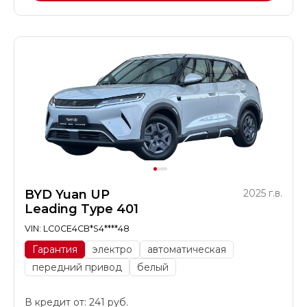
BYD Yuan UP
2025 г.в.
Leading Type 401
VIN: LC0CE4CB*S4****48
Гарантия
электро
автоматическая
передний привод
белый
В кредит от: 241 руб.