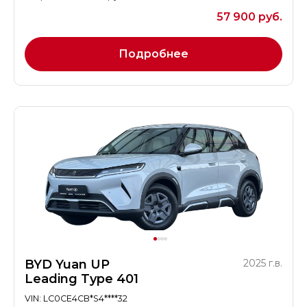
57 900 руб.
Подробнее
BYD Yuan UP
2025 г.в.
Leading Type 401
VIN: LC0CE4CB*S4****32