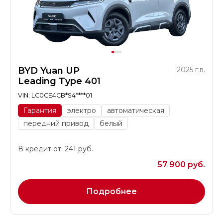
BYD Yuan UP
2025 г.в.
Leading Type 401
VIN: LC0CE4CB*S4****01
Гарантия
электро
автоматическая
передний привод
белый
В кредит от: 241 руб.
57 900 руб.
Подробнее