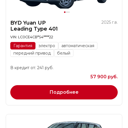
BYD Yuan UP
2025 г.в.
Leading Type 401
VIN: LC0CE4CB*S4****22
Гарантия
электро
автоматическая
передний привод
белый
В кредит от: 241 руб.
57 900 руб.
Подробнее