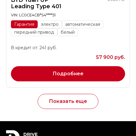
BYD Yuan UP
Leading Type 401
VIN: LC0CE4CB*S4****51
Гарантия
электро
автоматическая
передний привод
белый
В кредит от: 241 руб.
57 900 руб.
Подробнее
Показать еще