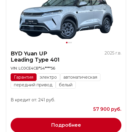
BYD Yuan UP
2025 г.в.
Leading Type 401
VIN: LC0CE4CB*S4****56
Гарантия
электро
автоматическая
передний привод
белый
В кредит от: 241 руб.
57 900 руб.
Подробнее