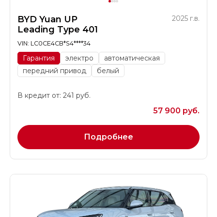
BYD Yuan UP
2025 г.в.
Leading Type 401
VIN: LC0CE4CB*S4****34
Гарантия
электро
автоматическая
передний привод
белый
В кредит от: 241 руб.
57 900 руб.
Подробнее