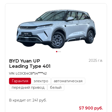
BYD Yuan UP
2025 г.в.
Leading Type 401
VIN: LC0CE4CB*S4****42
Гарантия
электро
автоматическая
передний привод
белый
В кредит от: 241 руб.
57 900 руб.