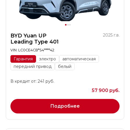
BYD Yuan UP
2025 г.в.
Leading Type 401
VIN: LC0CE4CB*S4****42
Гарантия
электро
автоматическая
передний привод
белый
В кредит от: 241 руб.
57 900 руб.
Подробнее