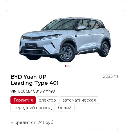
BYD Yuan UP
2025 г.в.
Leading Type 401
VIN: LC0CE4CB*S4****48
Гарантия
электро
автоматическая
передний привод
белый
В кредит от: 241 руб.