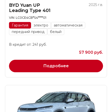
BYD Yuan UP
2025 г.в.
Leading Type 401
VIN: LC0CE4CB*S4****01
Гарантия
электро
автоматическая
передний привод
белый
В кредит от: 241 руб.
57 900 руб.
Подробнее