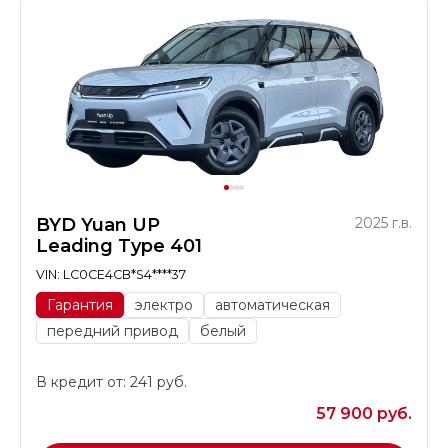
BYD Yuan UP
2025 г.в.
Leading Type 401
VIN: LC0CE4CB*S4****37
Гарантия
электро
автоматическая
передний привод
белый
В кредит от: 241 руб.
57 900 руб.