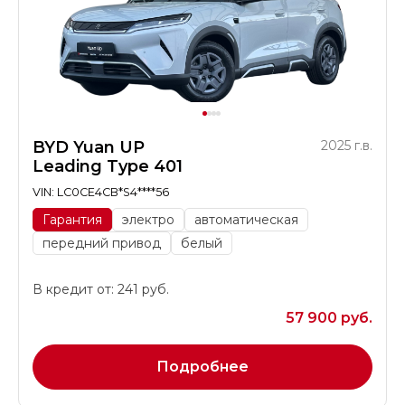
BYD Yuan UP
2025 г.в.
Leading Type 401
VIN: LC0CE4CB*S4****56
Гарантия
электро
автоматическая
передний привод
белый
В кредит от: 241 руб.
57 900 руб.
Подробнее