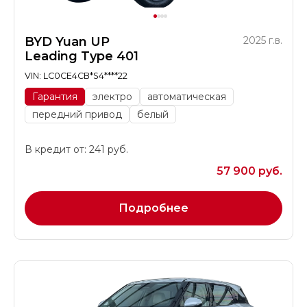
BYD Yuan UP
2025 г.в.
Leading Type 401
VIN: LC0CE4CB*S4****22
Гарантия
электро
автоматическая
передний привод
белый
В кредит от: 241 руб.
57 900 руб.
Подробнее